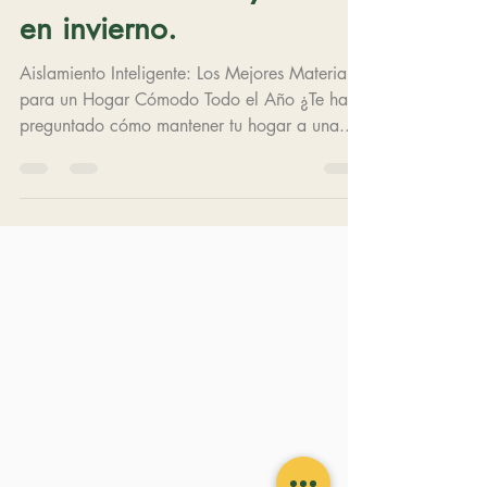
Para mantener tu hogar
fresco en verano y cálido
en invierno.
Aislamiento Inteligente: Los Mejores Materiales
para un Hogar Cómodo Todo el Año ¿Te has
preguntado cómo mantener tu hogar a una...