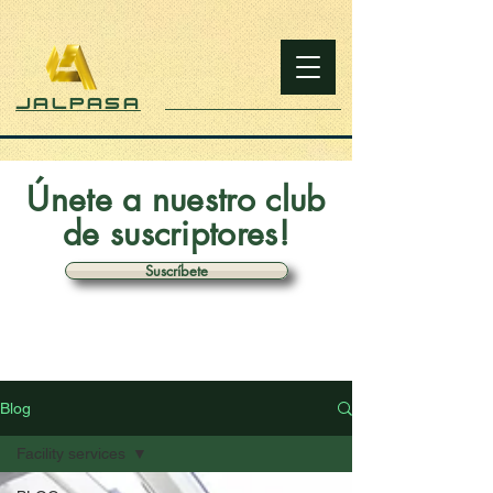
JALPASA
Únete a nuestro club
de suscriptores!
Suscríbete
Blog
Facility services