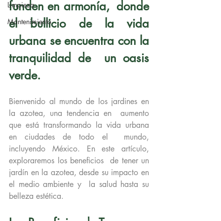
funden en armonía,  donde 
Limpieza
el bullicio de la vida 
Mantenimiento
urbana se encuentra con la 
tranquilidad de  un oasis 
verde. 
Bienvenido al mundo de los jardines en 
la azotea, una tendencia en  aumento 
que está transformando la vida urbana 
en ciudades de todo el  mundo, 
incluyendo México. En este artículo, 
exploraremos los beneficios  de tener un 
jardín en la azotea, desde su impacto en 
el medio ambiente y  la salud hasta su 
belleza estética.